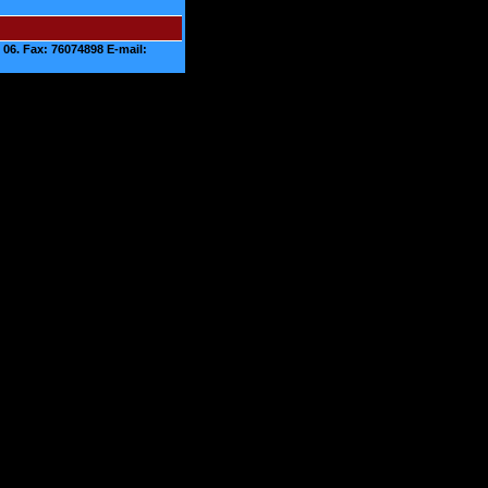
06. Fax: 76074898 E-mail: