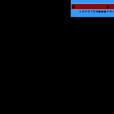
�
�
L O F O T E N��� F R I T