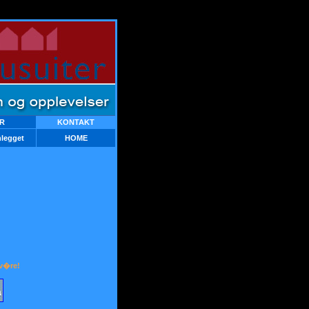
R
KONTAKT
nlegget
HOME
lv�re!