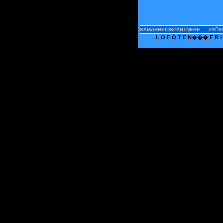
SpareBank1
SAMARBEIDSPARTNERE:
L O F O T E N��� F R I T